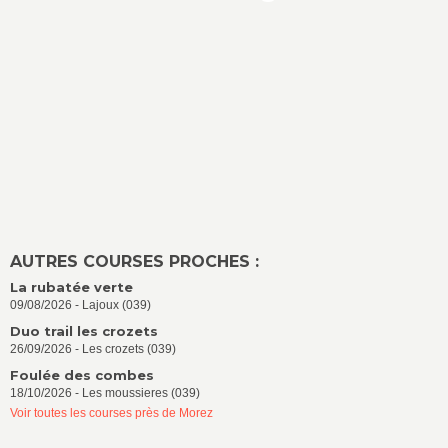
AUTRES COURSES PROCHES :
La rubatée verte
09/08/2026 - Lajoux (039)
Duo trail les crozets
26/09/2026 - Les crozets (039)
Foulée des combes
18/10/2026 - Les moussieres (039)
Voir toutes les courses près de Morez