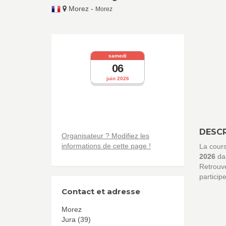
Morez
-
Morez
samedi
06
juin 2026
DESCR
Organisateur ? Modifiez les
informations de cette page !
La cour
2026
dan
Retrouve
particip
Contact et adresse
Morez
Jura (39)