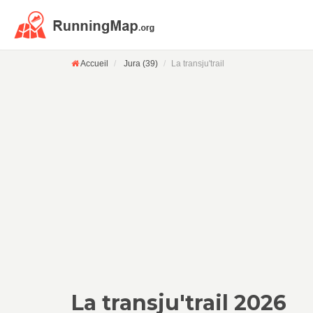
Accueil
Jura (39)
La transju'trail
La transju'trail 2026