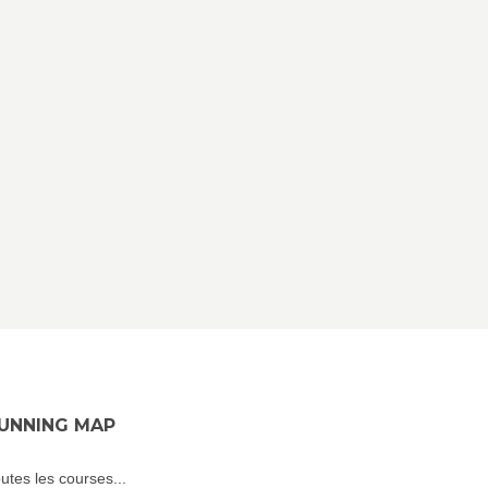
UNNING MAP
utes les courses...