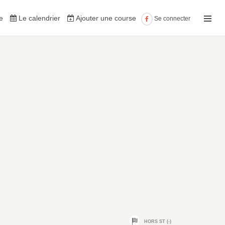
e
Le calendrier
Ajouter une course
Se connecter
HORS ST (-)