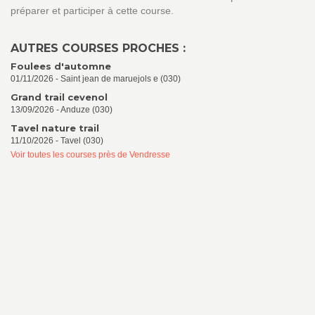
préparer et participer à cette course.
AUTRES COURSES PROCHES :
Foulees d'automne
01/11/2026 - Saint jean de maruejols e (030)
Grand trail cevenol
13/09/2026 - Anduze (030)
Tavel nature trail
11/10/2026 - Tavel (030)
Voir toutes les courses près de Vendresse