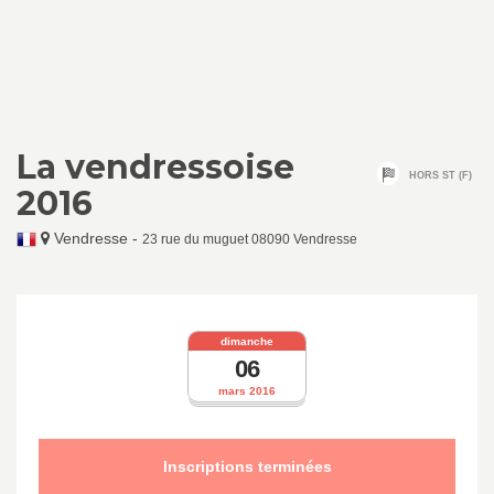
La vendressoise
HORS ST (F)
2016
Vendresse
-
23 rue du muguet 08090 Vendresse
dimanche
06
mars 2016
Inscriptions terminées