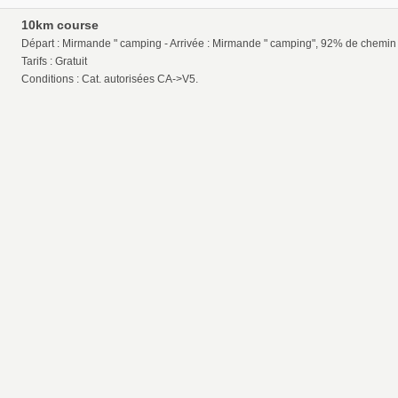
10km course
Départ : Mirmande " camping - Arrivée : Mirmande " camping", 92% de chemin
Tarifs : Gratuit
Conditions : Cat. autorisées CA->V5.