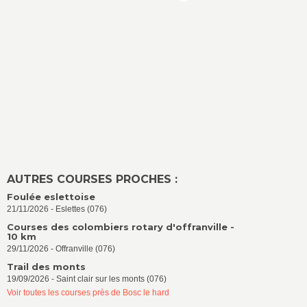
AUTRES COURSES PROCHES :
Foulée eslettoise
21/11/2026 - Eslettes (076)
Courses des colombiers rotary d'offranville -
10 km
29/11/2026 - Offranville (076)
Trail des monts
19/09/2026 - Saint clair sur les monts (076)
Voir toutes les courses près de Bosc le hard