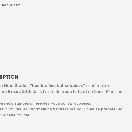
osc le hard
IPTION
se
Hors Stade : "Les foulées bolhardaises"
se déroule le
e 06 mars 2016
dans la ville de
Bosc le hard
en Seine-Maritime
es et distances différentes vous sont proposées.
z ici toutes les informations nécessaires pour bien se préparer et
er à cette course.