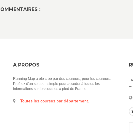
OMMENTAIRES :
A PROPOS
R
Running Map a été créé par des coureurs, pour les coureurs.
To
Profitez d'un solution simple pour accéder à toutes les
..
informations sur les courses à pied de France.
Toutes les courses par département.