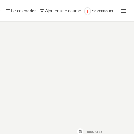
e
Le calendrier
Ajouter une course
Se connecter
HORS ST (-)