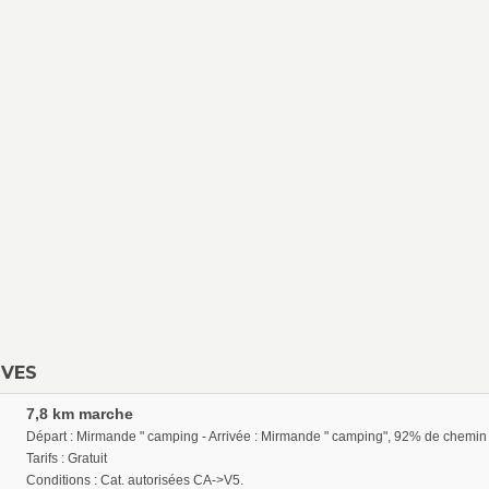
UVES
7,8 km marche
Départ : Mirmande " camping - Arrivée : Mirmande " camping", 92% de chemin
Tarifs : Gratuit
Conditions : Cat. autorisées CA->V5.