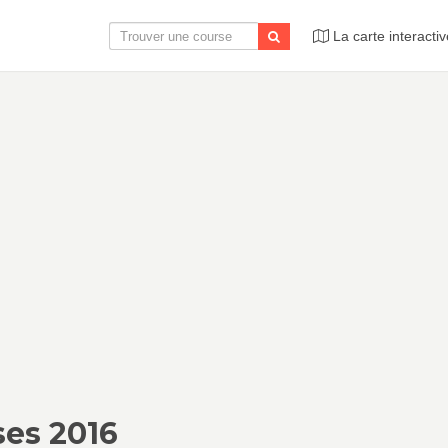
La carte interactiv
ses 2016