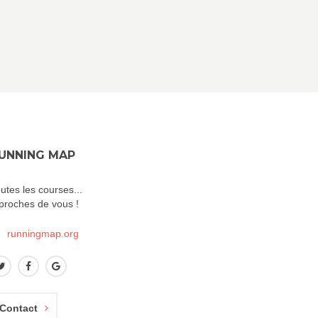
UNNING MAP
utes les courses...
.proches de vous !
runningmap.org
Contact