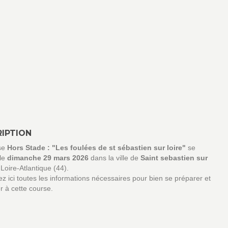
IPTION
se
Hors Stade : "Les foulées de st sébastien sur loire"
se
 le
dimanche 29 mars 2026
dans la ville de
Saint sebastien sur
Loire-Atlantique (44).
z ici toutes les informations nécessaires pour bien se préparer et
er à cette course.