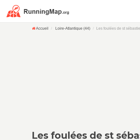
Accueil
Loire-Atlantique (44)
Les foulées de st sébastie
Les foulées de st séba