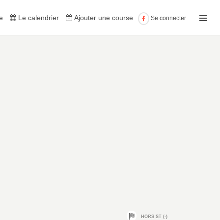
e
Le calendrier
Ajouter une course
Se connecter
HORS ST (-)