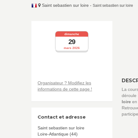
Saint sebastien sur loire
-
Saint sebastien sur loire
dimanche
29
mars 2026
DESCR
Organisateur ? Modifiez les
informations de cette page !
La cour
déroule
loire
en 
Retrouve
particip
Contact et adresse
Saint sebastien sur loire
Loire-Atlantique (44)