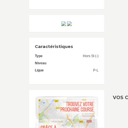
Caractéristiques
Type
Hors St (-)
Niveau
Ligue
P-L
VOS C