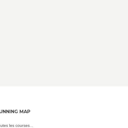
UNNING MAP
utes les courses...