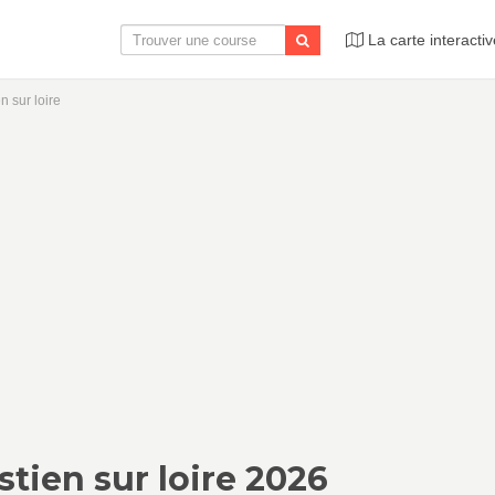
La carte interactiv
n sur loire
stien sur loire 2026