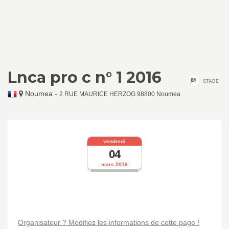
Lnca pro c n° 1 2016
STADE
Noumea
-
2 RUE MAURICE HERZOG 98800 Noumea
vendredi
04
mars 2016
Organisateur ? Modifiez les informations de cette page !