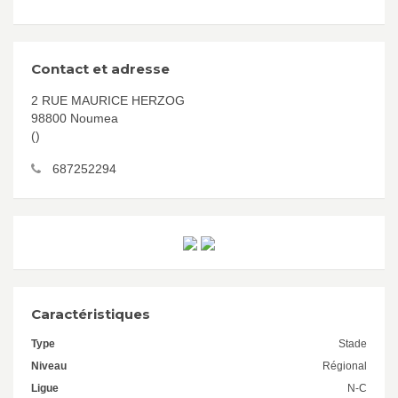
Contact et adresse
2 RUE MAURICE HERZOG
98800 Noumea
()
687252294
Caractéristiques
Type
Stade
Niveau
Régional
Ligue
N-C