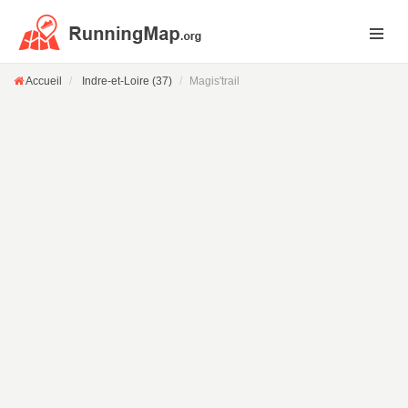
Accueil
Indre-et-Loire (37)
Magis'trail