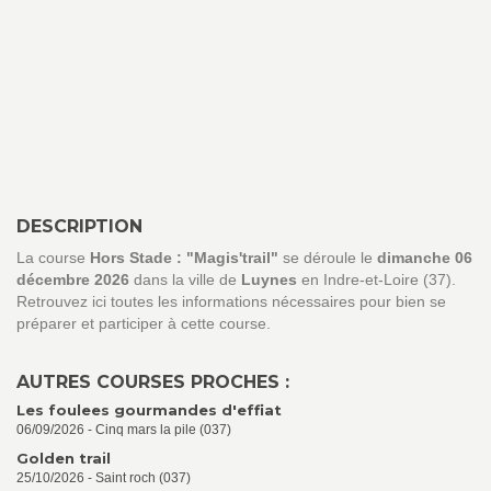
DESCRIPTION
La course
Hors Stade : "Magis'trail"
se déroule le
dimanche 06
décembre 2026
dans la ville de
Luynes
en Indre-et-Loire (37).
Retrouvez ici toutes les informations nécessaires pour bien se
préparer et participer à cette course.
AUTRES COURSES PROCHES :
Les foulees gourmandes d'effiat
06/09/2026 - Cinq mars la pile (037)
Golden trail
25/10/2026 - Saint roch (037)