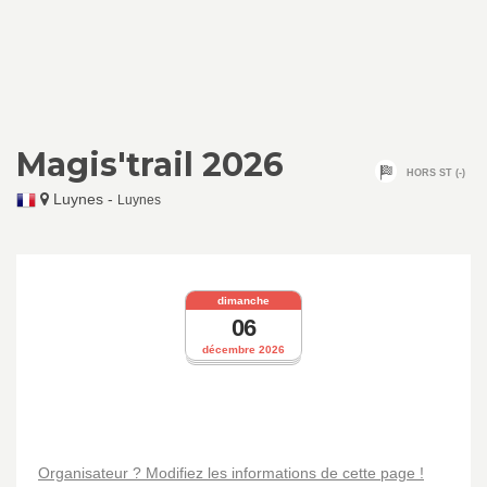
Magis'trail 2026
HORS ST (-)
Luynes
-
Luynes
dimanche
06
décembre 2026
Organisateur ? Modifiez les informations de cette page !