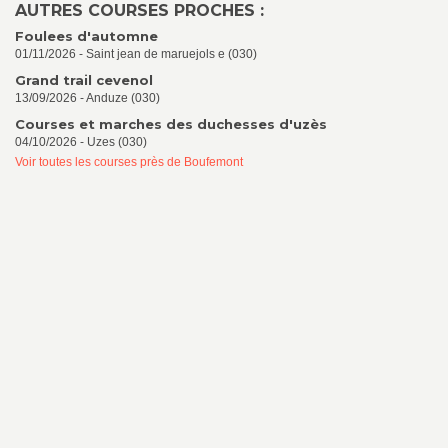
AUTRES COURSES PROCHES :
Foulees d'automne
01/11/2026 - Saint jean de maruejols e (030)
Grand trail cevenol
13/09/2026 - Anduze (030)
Courses et marches des duchesses d'uzès
04/10/2026 - Uzes (030)
Voir toutes les courses près de Boufemont