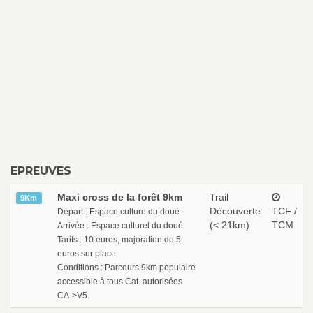
EPREUVES
Maxi cross de la forêt 9km
Trail
9Km
Découverte
TCF /
Départ : Espace culture du doué -
(< 21km)
TCM
Arrivée : Espace culturel du doué
Tarifs : 10 euros, majoration de 5
euros sur place
Conditions : Parcours 9km populaire
accessible à tous Cat. autorisées
CA->V5.