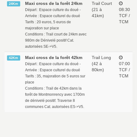
Maxi cross de la forêt 24km
Trail Court
24Km
(21 à
08:30
Départ : Espace culture du doué -
41km)
TCF /
Arrivée : Espace culturel du doué
TCM
Tarifs : 20 euros, 5 euros de
majoration sur place
Conditions : Trail court de 24km avec
980m de Dénivelé positif Cat.
autorisées SE->V5.
Maxi cross de la forêt 42km
Trail Long
42Km
(42 à
07:00
Départ : Espace culture du doué -
80km)
TCF /
Arrivée : Espace culturel du doué
TCM
Tarifs : 35, majoration de 5 euros sur
place
Conditions : Trail de 42km dans la
forêt de Montmonrency avec 1700m
de dénivelé positif. Traverse 8
communes Cat. autorisées ES->V5.