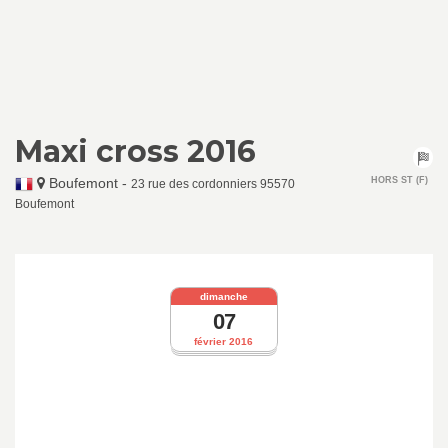
Maxi cross 2016
Boufemont
-
HORS ST (F)
23 rue des cordonniers 95570
Boufemont
dimanche
07
février 2016