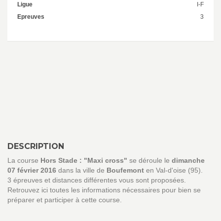
Ligue
I-F
Epreuves
3
DESCRIPTION
La course
Hors Stade : "Maxi cross"
se déroule le
dimanche
07 février 2016
dans la ville de
Boufemont
en Val-d'oise (95).
3 épreuves et distances différentes vous sont proposées.
Retrouvez ici toutes les informations nécessaires pour bien se
préparer et participer à cette course.