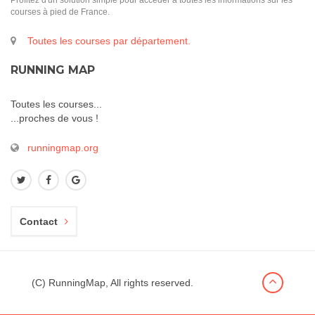
Profitez d'un solution simple pour accéder à toutes les informations sur les
courses à pied de France.
Toutes les courses par département.
RUNNING MAP
Toutes les courses...
...proches de vous !
runningmap.org
Contact
(C) RunningMap, All rights reserved.