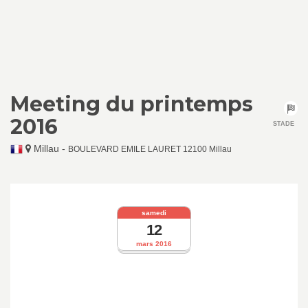
Meeting du printemps
2016
STADE
Millau
-
BOULEVARD EMILE LAURET 12100 Millau
samedi
12
mars 2016