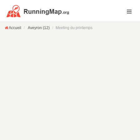
Accueil
Aveyron (12)
Meeting du printemps