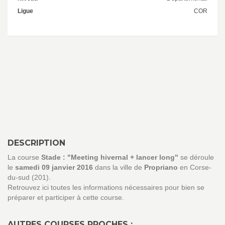
Ligue
COR
DESCRIPTION
La course
Stade : "Meeting hivernal + lancer long"
se déroule
le
samedi 09 janvier 2016
dans la ville de
Propriano
en Corse-
du-sud (201).
Retrouvez ici toutes les informations nécessaires pour bien se
préparer et participer à cette course.
AUTRES COURSES PROCHES :