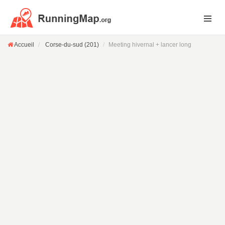
Accueil
Corse-du-sud (201)
Meeting hivernal + lancer long