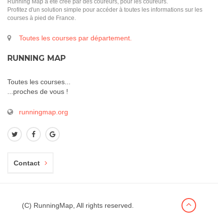
Running Map a été créé par des coureurs, pour les coureurs.
Profitez d'un solution simple pour accéder à toutes les informations sur les
courses à pied de France.
Toutes les courses par département.
RUNNING MAP
Toutes les courses...
...proches de vous !
runningmap.org
Contact
(C) RunningMap, All rights reserved.