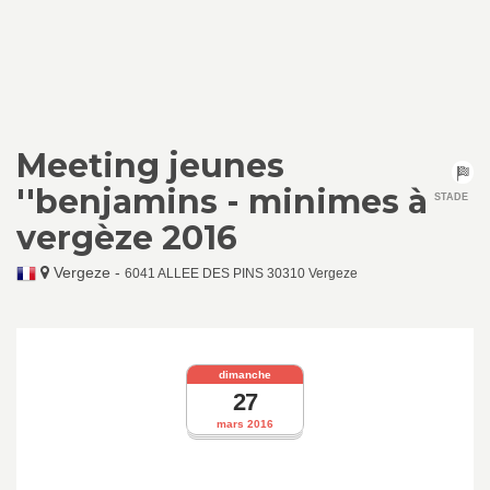
Meeting jeunes
''benjamins - minimes à
STADE
vergèze 2016
Vergeze
-
6041 ALLEE DES PINS 30310 Vergeze
dimanche
27
mars 2016