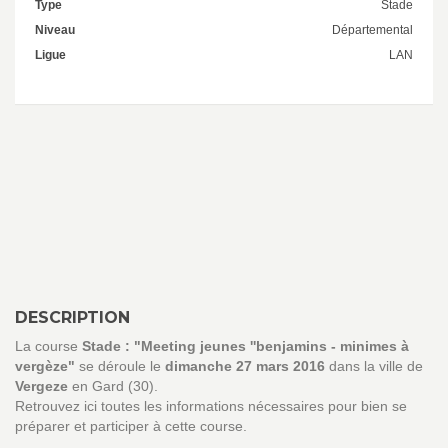
Type
Stade
Niveau
Départemental
Ligue
LAN
DESCRIPTION
La course
Stade : "Meeting jeunes ''benjamins - minimes à
vergèze"
se déroule le
dimanche 27 mars 2016
dans la ville de
Vergeze
en Gard (30).
Retrouvez ici toutes les informations nécessaires pour bien se
préparer et participer à cette course.