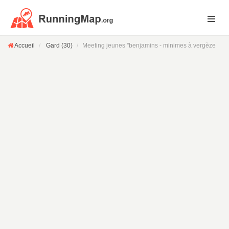
Accueil
Gard (30)
Meeting jeunes ''benjamins - minimes à vergèze