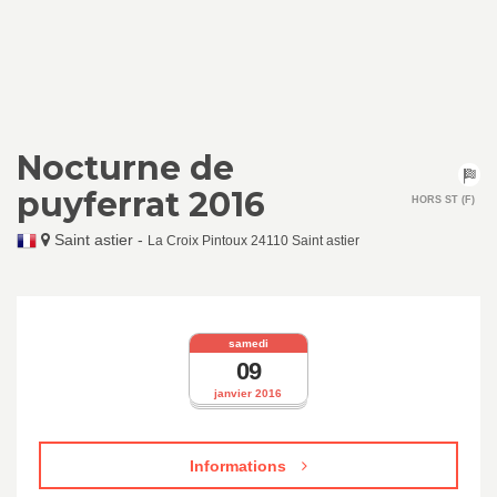
Nocturne de
puyferrat 2016
HORS ST (F)
Saint astier
-
La Croix Pintoux 24110 Saint astier
samedi
09
janvier 2016
Informations