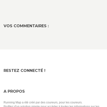
VOS COMMENTAIRES :
RESTEZ CONNECTÉ !
A PROPOS
Running Map a été créé par des coureurs, pour les coureurs.
Profitez d'un solution simple pour accéder à toutes les informations sur les