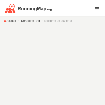
Accueil
Dordogne (24)
Nocturne de puyferrat