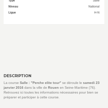
Type
Salle
Niveau
National
Ligue
H-N
DESCRIPTION
La course
Salle : "Perche elite tour"
se déroule le
samedi 23
janvier 2016
dans la ville de
Rouen
en Seine-Maritime (76).
Retrouvez ici toutes les informations nécessaires pour bien se
préparer et participer à cette course.