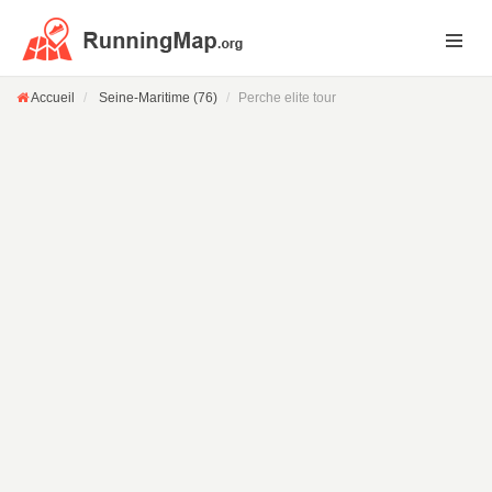
Accueil
Seine-Maritime (76)
Perche elite tour