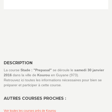
DESCRIPTION
La course
Stade : "Prepasal"
se déroule le
samedi 30 janvier
2016
dans la ville de
Kourou
en Guyane (973).
Retrouvez ici toutes les informations nécessaires pour bien se
préparer et participer à cette course.
AUTRES COURSES PROCHES :
Voir toutes les courses près de Kourou