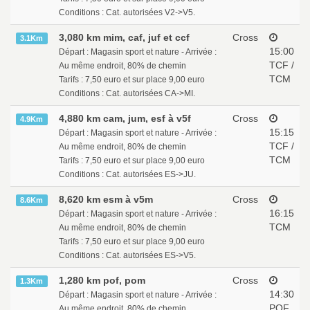
Conditions : Cat. autorisées V2->V5.
3,080 km mim, caf, juf et ccf
Cross
3.1Km
15:00
Départ : Magasin sport et nature - Arrivée :
TCF /
Au même endroit, 80% de chemin
TCM
Tarifs : 7,50 euro et sur place 9,00 euro
Conditions : Cat. autorisées CA->MI.
4,880 km cam, jum, esf à v5f
Cross
4.9Km
15:15
Départ : Magasin sport et nature - Arrivée :
TCF /
Au même endroit, 80% de chemin
TCM
Tarifs : 7,50 euro et sur place 9,00 euro
Conditions : Cat. autorisées ES->JU.
8,620 km esm à v5m
Cross
8.6Km
16:15
Départ : Magasin sport et nature - Arrivée :
TCM
Au même endroit, 80% de chemin
Tarifs : 7,50 euro et sur place 9,00 euro
Conditions : Cat. autorisées ES->V5.
1,280 km pof, pom
Cross
1.3Km
14:30
Départ : Magasin sport et nature - Arrivée :
POF
Au même endroit, 80% de chemin