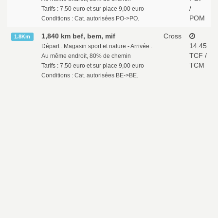
/
Tarifs : 7,50 euro et sur place 9,00 euro
POM
Conditions : Cat. autorisées PO->PO.
1,840 km bef, bem, mif
Cross
1.8Km
14:45
Départ : Magasin sport et nature - Arrivée :
TCF /
Au même endroit, 80% de chemin
TCM
Tarifs : 7,50 euro et sur place 9,00 euro
Conditions : Cat. autorisées BE->BE.