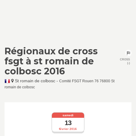
Régionaux de cross
fsgt à st romain de
CROSS
(-)
colbosc 2016
St romain de colbosc
-
Comité FSGT Rouen 76 76800 St
romain de colbosc
samedi
13
février 2016