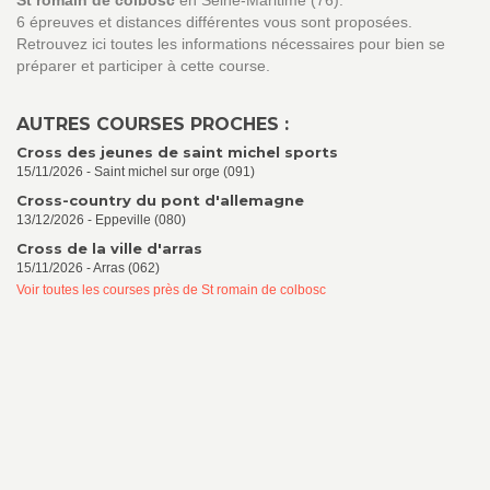
St romain de colbosc
en Seine-Maritime (76).
6 épreuves et distances différentes vous sont proposées.
Retrouvez ici toutes les informations nécessaires pour bien se
préparer et participer à cette course.
AUTRES COURSES PROCHES :
Cross des jeunes de saint michel sports
15/11/2026 - Saint michel sur orge (091)
Cross-country du pont d'allemagne
13/12/2026 - Eppeville (080)
Cross de la ville d'arras
15/11/2026 - Arras (062)
Voir toutes les courses près de St romain de colbosc