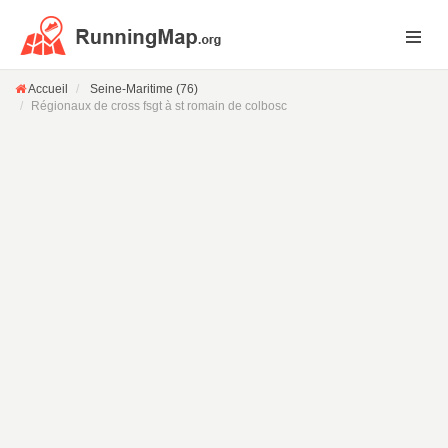
Accueil
Seine-Maritime (76)
Régionaux de cross fsgt à st romain de colbosc