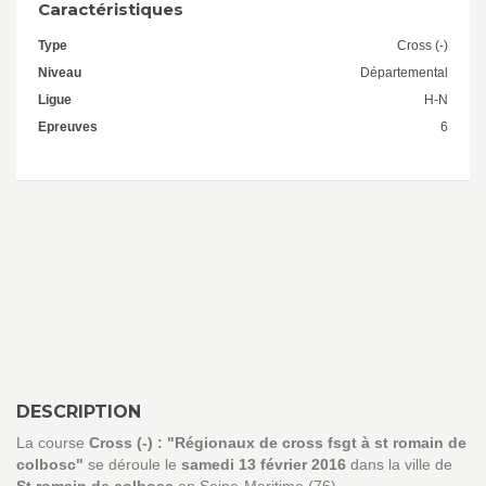
Caractéristiques
Type
Cross (-)
Niveau
Départemental
Ligue
H-N
Epreuves
6
DESCRIPTION
La course
Cross (-) : "Régionaux de cross fsgt à st romain de
colbosc"
se déroule le
samedi 13 février 2016
dans la ville de