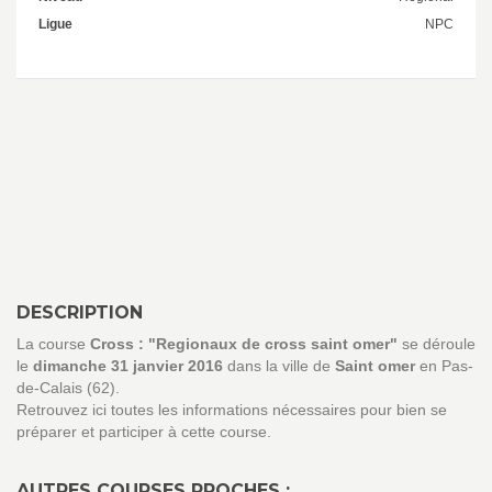
Ligue
NPC
DESCRIPTION
La course
Cross : "Regionaux de cross saint omer"
se déroule
le
dimanche 31 janvier 2016
dans la ville de
Saint omer
en Pas-
de-Calais (62).
Retrouvez ici toutes les informations nécessaires pour bien se
préparer et participer à cette course.
AUTRES COURSES PROCHES :