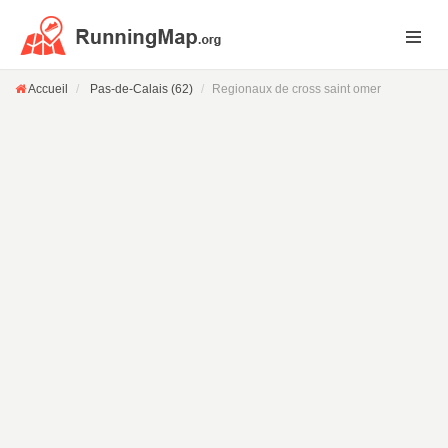
Accueil
Pas-de-Calais (62)
Regionaux de cross saint omer