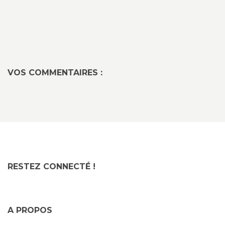
VOS COMMENTAIRES :
RESTEZ CONNECTÉ !
A PROPOS