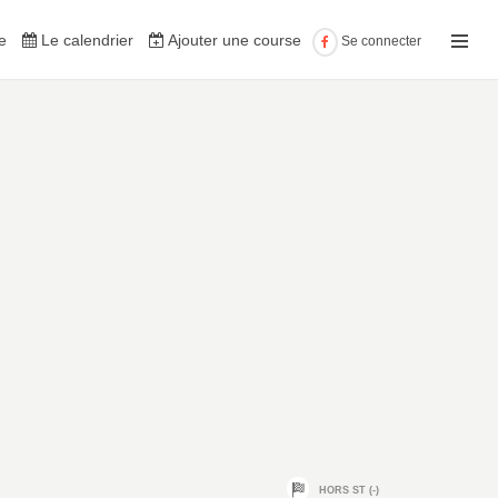
e
Le calendrier
Ajouter une course
Se connecter
HORS ST (-)