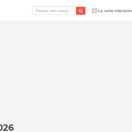
La carte interactiv
026