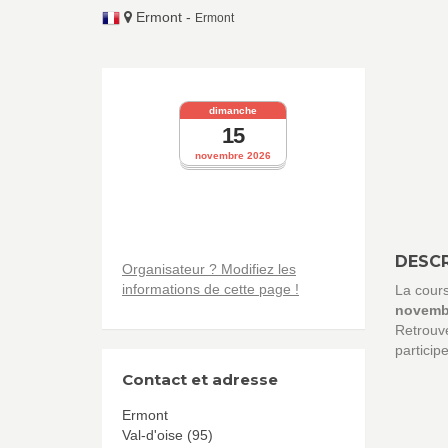
Ermont
-
Ermont
dimanche
15
novembre 2026
DESCR
Organisateur ? Modifiez les
informations de cette page !
La cour
novemb
Retrouve
particip
Contact et adresse
Ermont
Val-d'oise (95)