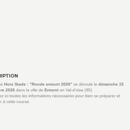
IPTION
se
Hors Stade : "Ronde ermont 2026"
se déroule le
dimanche 15
re 2026
dans la ville de
Ermont
en Val-d'oise (95).
z ici toutes les informations nécessaires pour bien se préparer et
er à cette course.