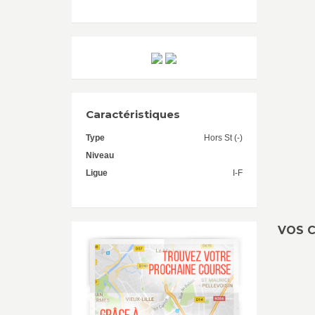
Caractéristiques
Type
Hors St (-)
Niveau
Ligue
I-F
VOS C