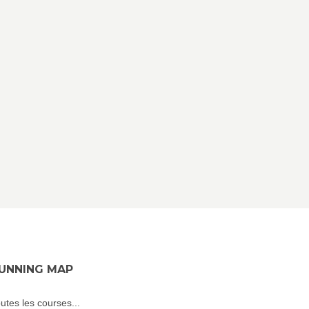
UNNING MAP
utes les courses...