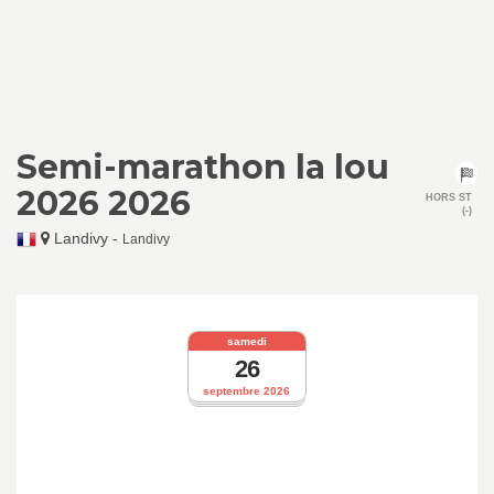
Semi-marathon la lou
2026 2026
HORS ST
(-)
Landivy
-
Landivy
samedi
26
septembre 2026