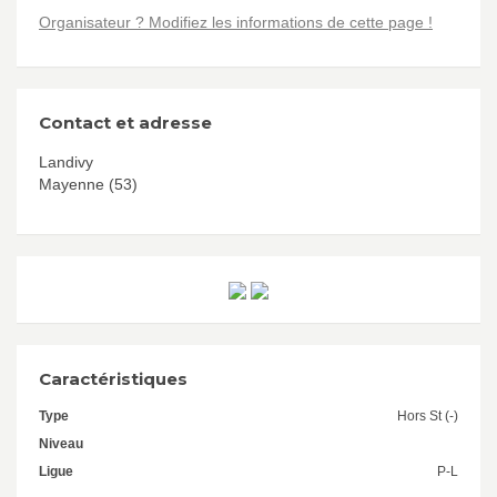
Organisateur ? Modifiez les informations de cette page !
Contact et adresse
Landivy
Mayenne (53)
Caractéristiques
Type
Hors St (-)
Niveau
Ligue
P-L