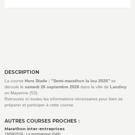
DESCRIPTION
La course
Hors Stade : "Semi-marathon la lou 2026"
se
déroule le
samedi 26 septembre 2026
dans la ville de
Landivy
en Mayenne (53).
Retrouvez ici toutes les informations nécessaires pour bien se
préparer et participer à cette course.
AUTRES COURSES PROCHES :
Marathon inter-entreprises
18/09/2026 - La pommeraye (049)