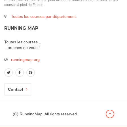
Profitez d'un solution simple pour accéder à toutes les informations sur les
courses à pied de France.
Toutes les courses par département.
RUNNING MAP
Toutes les courses...
...proches de vous !
runningmap.org
Contact
(C) RunningMap, All rights reserved.