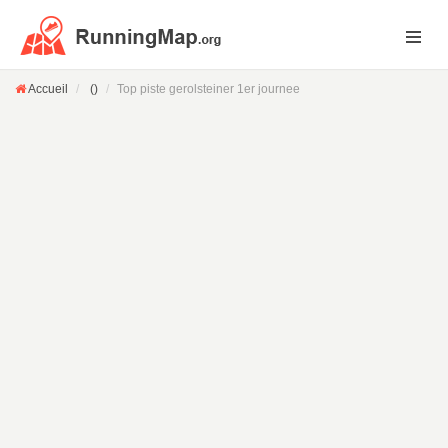
Accueil
()
Top piste gerolsteiner 1er journee