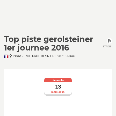
Top piste gerolsteiner
1er journee 2016
STADE
Pirae
-
RUE PAUL BESNIERE 98716 Pirae
dimanche
13
mars 2016