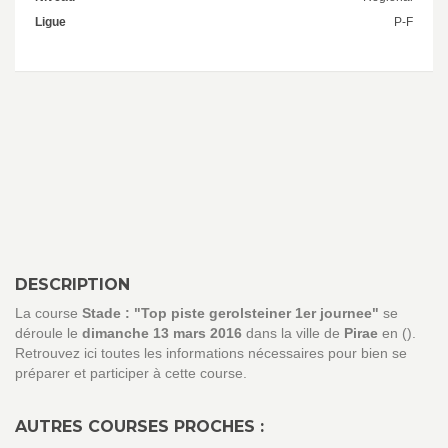
Ligue
P-F
DESCRIPTION
La course
Stade : "Top piste gerolsteiner 1er journee"
se
déroule le
dimanche 13 mars 2016
dans la ville de
Pirae
en ().
Retrouvez ici toutes les informations nécessaires pour bien se
préparer et participer à cette course.
AUTRES COURSES PROCHES :