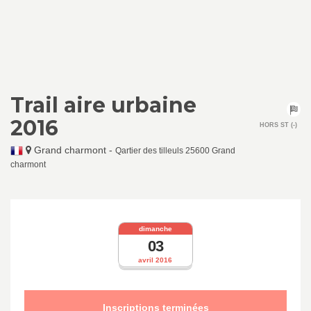
Trail aire urbaine
2016
HORS ST (-)
Grand charmont
-
Qartier des tilleuls 25600 Grand
charmont
dimanche
03
avril 2016
Inscriptions terminées