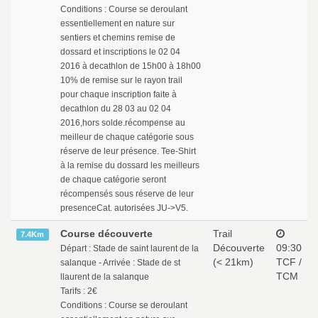
Conditions : Course se deroulant
essentiellement en nature sur
sentiers et chemins remise de
dossard et inscriptions le 02 04
2016 à decathlon de 15h00 à 18h00
10% de remise sur le rayon trail
pour chaque inscription faite à
decathlon du 28 03 au 02 04
2016,hors solde.récompense au
meilleur de chaque catégorie sous
réserve de leur présence. Tee-Shirt
à la remise du dossard les meilleurs
de chaque catégorie seront
récompensés sous réserve de leur
presenceCat. autorisées JU->V5.
Course découverte
Trail
7.4Km
Découverte
09:30
Départ : Stade de saint laurent de la
(< 21km)
TCF /
salanque - Arrivée : Stade de st
TCM
llaurent de la salanque
Tarifs : 2€
Conditions : Course se deroulant