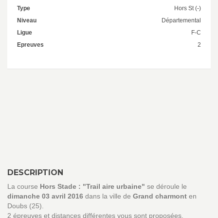
Type
Hors St (-)
Niveau
Départemental
Ligue
F-C
Epreuves
2
DESCRIPTION
La course
Hors Stade : "Trail aire urbaine"
se déroule le
dimanche 03 avril 2016
dans la ville de
Grand charmont
en
Doubs (25).
2 épreuves et distances différentes vous sont proposées.