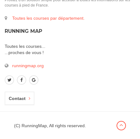
Profitez d'un solution simple pour accéder à toutes les informations sur les
courses à pied de France.
Toutes les courses par département.
RUNNING MAP
Toutes les courses...
...proches de vous !
runningmap.org
Contact
(C) RunningMap, All rights reserved.