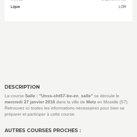
Ligue
LOR
DESCRIPTION
La course
Salle : "Unss-cht57-be-en_salle"
se déroule le
mercredi 27 janvier 2016
dans la ville de
Metz
en Moselle (57).
Retrouvez ici toutes les informations nécessaires pour bien se
préparer et participer à cette course.
AUTRES COURSES PROCHES :