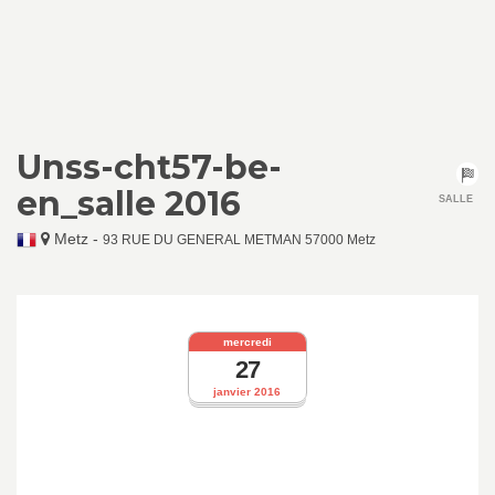
Unss-cht57-be-
en_salle 2016
SALLE
Metz
-
93 RUE DU GENERAL METMAN 57000 Metz
mercredi
27
janvier 2016