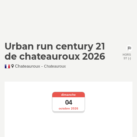
Urban run century 21
de chateauroux 2026
HORS
ST (-)
Chateauroux
-
Chateauroux
dimanche
04
octobre 2026