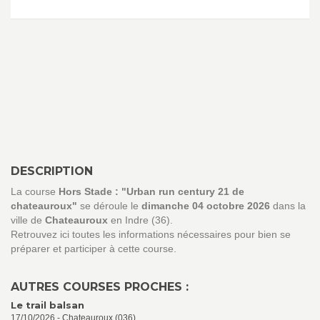
DESCRIPTION
La course
Hors Stade : "Urban run century 21 de
chateauroux"
se déroule le
dimanche 04 octobre 2026
dans la
ville de
Chateauroux
en Indre (36).
Retrouvez ici toutes les informations nécessaires pour bien se
préparer et participer à cette course.
AUTRES COURSES PROCHES :
Le trail balsan
17/10/2026 - Chateauroux (036)