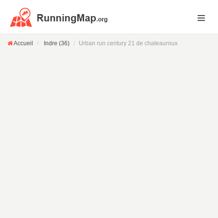
Accueil
Indre (36)
Urban run century 21 de chateauroux