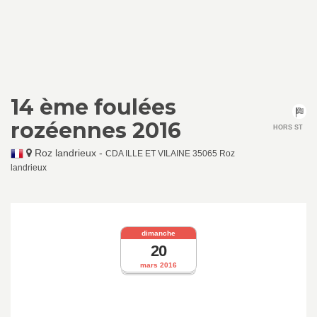
14 ème foulées
rozéennes 2016
HORS ST
Roz landrieux
-
CDA ILLE ET VILAINE 35065 Roz
landrieux
dimanche
20
mars 2016