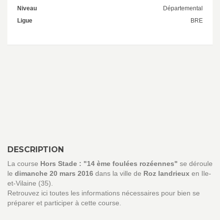
Niveau
Départemental
Ligue
BRE
DESCRIPTION
La course
Hors Stade : "14 ème foulées rozéennes"
se déroule
le
dimanche 20 mars 2016
dans la ville de
Roz landrieux
en Ile-
et-Vilaine (35).
Retrouvez ici toutes les informations nécessaires pour bien se
préparer et participer à cette course.