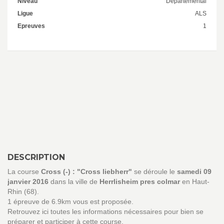
Niveau
Départemental
Ligue
ALS
Epreuves
1
DESCRIPTION
La course
Cross (-) : "Cross liebherr"
se déroule le
samedi 09
janvier 2016
dans la ville de
Herrlisheim pres colmar
en Haut-
Rhin (68).
1 épreuve de 6.9km vous est proposée.
Retrouvez ici toutes les informations nécessaires pour bien se
préparer et participer à cette course.