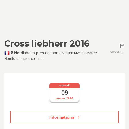
Cross liebherr 2016
Herrlisheim pres colmar
-
CROSS (-)
Section M2/3DA 68025
Herrlisheim pres colmar
samedi
09
janvier 2016
Informations