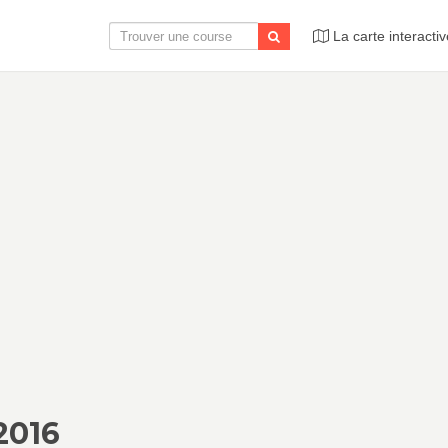
La carte interactiv
2016