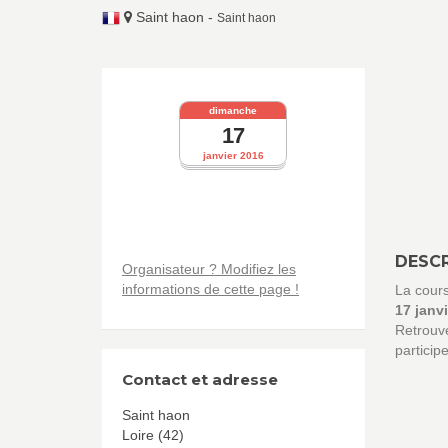
Saint haon
-
Saint haon
dimanche
17
janvier 2016
DESCR
Organisateur ? Modifiez les
informations de cette page !
La cour
17 janv
Retrouve
particip
Contact et adresse
Saint haon
Loire (42)