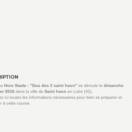
IPTION
se
Hors Stade : "Duo des 2 saint haon"
se déroule le
dimanche
ier 2016
dans la ville de
Saint haon
en Loire (42).
z ici toutes les informations nécessaires pour bien se préparer et
er à cette course.