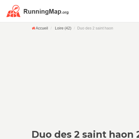
Accueil
Loire (42)
Duo des 2 saint haon
Duo des 2 saint haon 