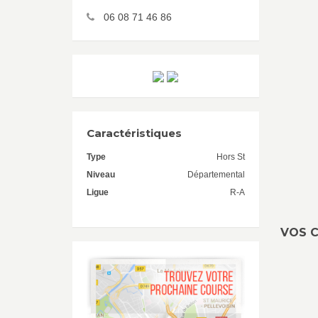
06 08 71 46 86
Caractéristiques
Type
Hors St
Niveau
Départemental
Ligue
R-A
VOS C