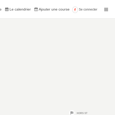
e
Le calendrier
Ajouter une course
Se connecter
HORS ST