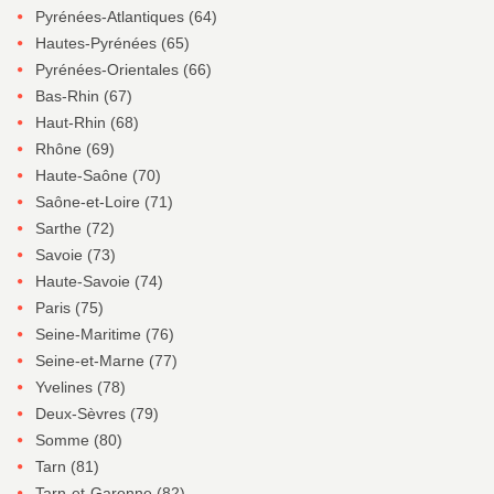
Pyrénées-Atlantiques (64)
Hautes-Pyrénées (65)
Pyrénées-Orientales (66)
Bas-Rhin (67)
Haut-Rhin (68)
Rhône (69)
Haute-Saône (70)
Saône-et-Loire (71)
Sarthe (72)
Savoie (73)
Haute-Savoie (74)
Paris (75)
Seine-Maritime (76)
Seine-et-Marne (77)
Yvelines (78)
Deux-Sèvres (79)
Somme (80)
Tarn (81)
Tarn-et-Garonne (82)