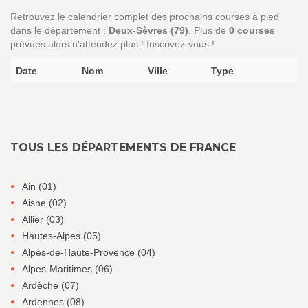
Retrouvez le calendrier complet des prochains courses à pied
dans le département :
Deux-Sèvres (79)
. Plus de
0 courses
prévues alors n'attendez plus ! Inscrivez-vous !
Date
Nom
Ville
Type
TOUS LES DÉPARTEMENTS DE FRANCE
Ain (01)
Aisne (02)
Allier (03)
Hautes-Alpes (05)
Alpes-de-Haute-Provence (04)
Alpes-Maritimes (06)
Ardèche (07)
Ardennes (08)