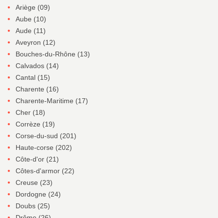
Ariège (09)
Aube (10)
Aude (11)
Aveyron (12)
Bouches-du-Rhône (13)
Calvados (14)
Cantal (15)
Charente (16)
Charente-Maritime (17)
Cher (18)
Corrèze (19)
Corse-du-sud (201)
Haute-corse (202)
Côte-d'or (21)
Côtes-d'armor (22)
Creuse (23)
Dordogne (24)
Doubs (25)
Drôme (26)