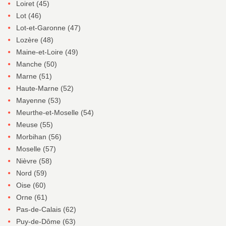
Loiret (45)
Lot (46)
Lot-et-Garonne (47)
Lozère (48)
Maine-et-Loire (49)
Manche (50)
Marne (51)
Haute-Marne (52)
Mayenne (53)
Meurthe-et-Moselle (54)
Meuse (55)
Morbihan (56)
Moselle (57)
Nièvre (58)
Nord (59)
Oise (60)
Orne (61)
Pas-de-Calais (62)
Puy-de-Dôme (63)