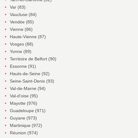
Var (83)
Vaucluse (84)
Vendée (85)
Vienne (86)
Haute-Vienne (87)
Vosges (88)
Yonne (89)
Territoire de Belfort (90)
Essonne (91)
Hauts-de-Seine (92)
Seine-Saint-Denis (93)
Val-de-Marne (94)
Val-d'oise (95)
Mayotte (976)
Guadeloupe (971)
Guyane (973)
Martinique (972)
Réunion (974)