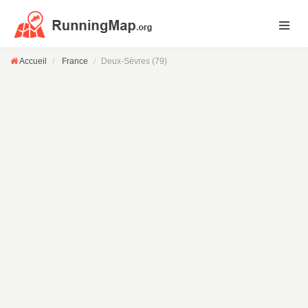
Accueil
France
Deux-Sèvres (79)