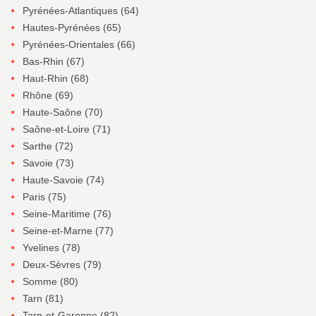
Pyrénées-Atlantiques (64)
Hautes-Pyrénées (65)
Pyrénées-Orientales (66)
Bas-Rhin (67)
Haut-Rhin (68)
Rhône (69)
Haute-Saône (70)
Saône-et-Loire (71)
Sarthe (72)
Savoie (73)
Haute-Savoie (74)
Paris (75)
Seine-Maritime (76)
Seine-et-Marne (77)
Yvelines (78)
Deux-Sèvres (79)
Somme (80)
Tarn (81)
Tarn-et-Garonne (82)