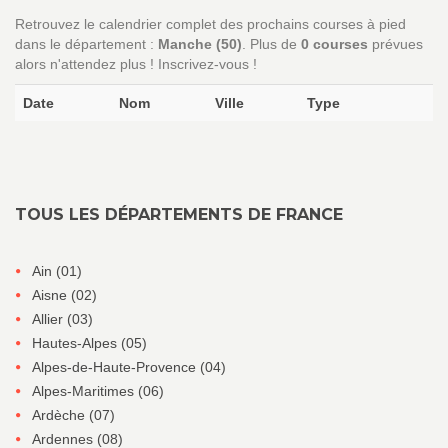
Retrouvez le calendrier complet des prochains courses à pied
dans le département :
Manche (50)
. Plus de
0 courses
prévues
alors n'attendez plus ! Inscrivez-vous !
Date
Nom
Ville
Type
TOUS LES DÉPARTEMENTS DE FRANCE
Ain (01)
Aisne (02)
Allier (03)
Hautes-Alpes (05)
Alpes-de-Haute-Provence (04)
Alpes-Maritimes (06)
Ardèche (07)
Ardennes (08)