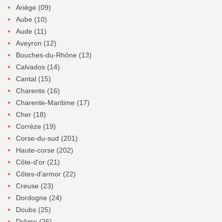
Ariège (09)
Aube (10)
Aude (11)
Aveyron (12)
Bouches-du-Rhône (13)
Calvados (14)
Cantal (15)
Charente (16)
Charente-Maritime (17)
Cher (18)
Corrèze (19)
Corse-du-sud (201)
Haute-corse (202)
Côte-d'or (21)
Côtes-d'armor (22)
Creuse (23)
Dordogne (24)
Doubs (25)
Drôme (26)