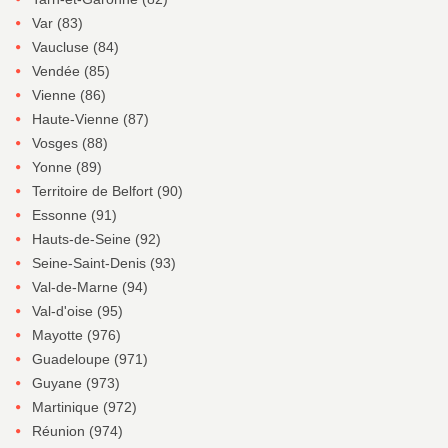
Var (83)
Vaucluse (84)
Vendée (85)
Vienne (86)
Haute-Vienne (87)
Vosges (88)
Yonne (89)
Territoire de Belfort (90)
Essonne (91)
Hauts-de-Seine (92)
Seine-Saint-Denis (93)
Val-de-Marne (94)
Val-d'oise (95)
Mayotte (976)
Guadeloupe (971)
Guyane (973)
Martinique (972)
Réunion (974)