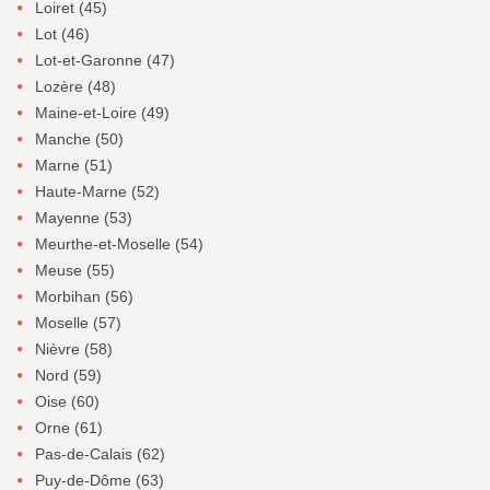
Loiret (45)
Lot (46)
Lot-et-Garonne (47)
Lozère (48)
Maine-et-Loire (49)
Manche (50)
Marne (51)
Haute-Marne (52)
Mayenne (53)
Meurthe-et-Moselle (54)
Meuse (55)
Morbihan (56)
Moselle (57)
Nièvre (58)
Nord (59)
Oise (60)
Orne (61)
Pas-de-Calais (62)
Puy-de-Dôme (63)