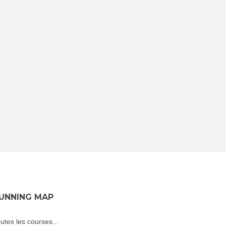
UNNING MAP
utes les courses...