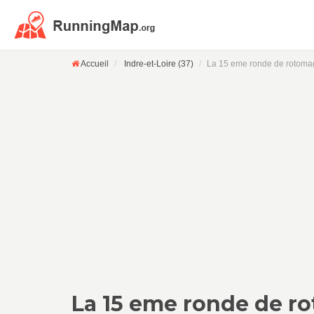
Accueil
Indre-et-Loire (37)
La 15 eme ronde de rotoma
La 15 eme ronde de r