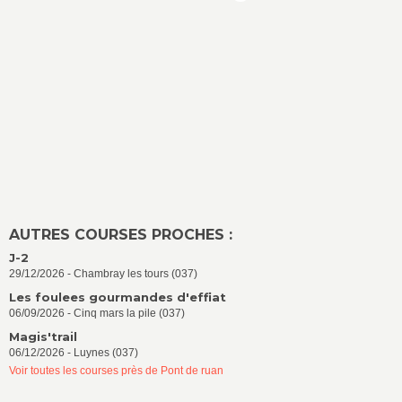
AUTRES COURSES PROCHES :
J-2
29/12/2026 - Chambray les tours (037)
Les foulees gourmandes d'effiat
06/09/2026 - Cinq mars la pile (037)
Magis'trail
06/12/2026 - Luynes (037)
Voir toutes les courses près de Pont de ruan