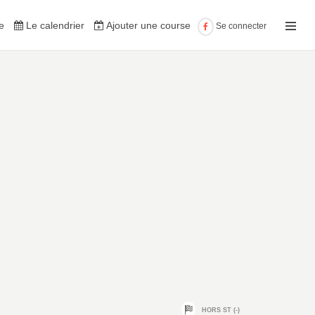
e
Le calendrier
Ajouter une course
Se connecter
HORS ST (-)