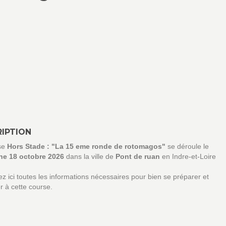
IPTION
se
Hors Stade : "La 15 eme ronde de rotomagos"
se déroule le
e 18 octobre 2026
dans la ville de
Pont de ruan
en Indre-et-Loire
z ici toutes les informations nécessaires pour bien se préparer et
er à cette course.