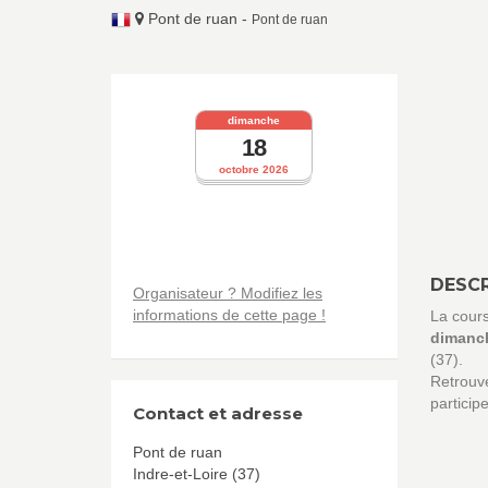
Pont de ruan
-
Pont de ruan
dimanche
18
octobre 2026
DESCR
Organisateur ? Modifiez les
informations de cette page !
La cour
dimanch
(37).
Retrouve
particip
Contact et adresse
Pont de ruan
Indre-et-Loire (37)