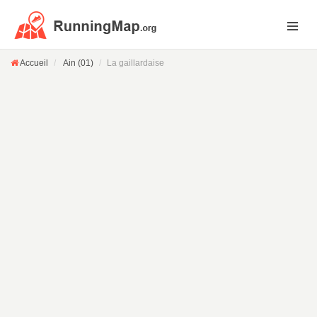
Accueil
Ain (01)
La gaillardaise