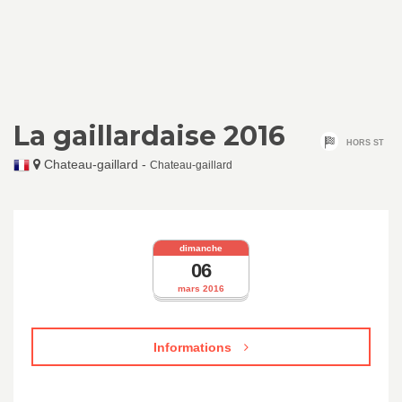
La gaillardaise 2016
HORS ST
Chateau-gaillard
-
Chateau-gaillard
dimanche
06
mars 2016
Informations