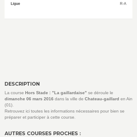
Ligue
R-A
DESCRIPTION
La course
Hors Stade : "La gaillardaise"
se déroule le
dimanche 06 mars 2016
dans la ville de
Chateau-gaillard
en Ain
(01).
Retrouvez ici toutes les informations nécessaires pour bien se
préparer et participer à cette course.
AUTRES COURSES PROCHES :