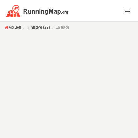
Accueil
Finistère (29)
La trace