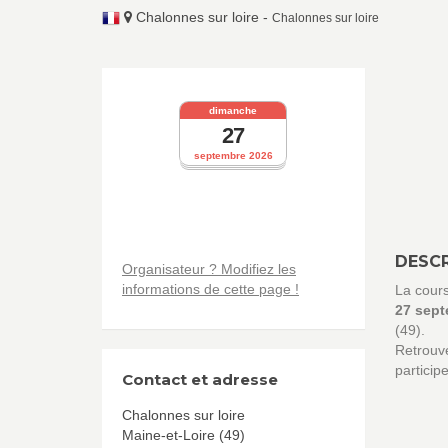
Chalonnes sur loire
-
Chalonnes sur loire
dimanche
27
septembre 2026
DESCR
Organisateur ? Modifiez les
informations de cette page !
La cour
27 sept
(49).
Retrouve
particip
Contact et adresse
Chalonnes sur loire
Maine-et-Loire (49)