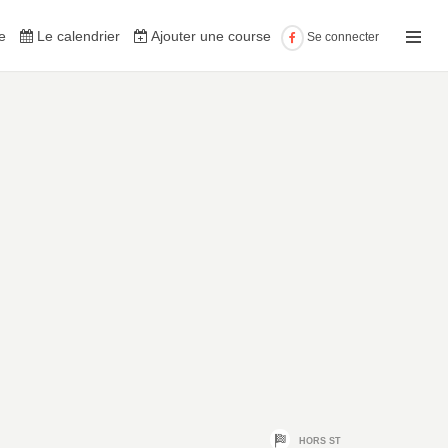
e
Le calendrier
Ajouter une course
Se connecter
HORS ST