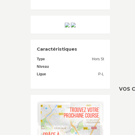
Caractéristiques
Type
Hors St
Niveau
Ligue
P-L
VOS C