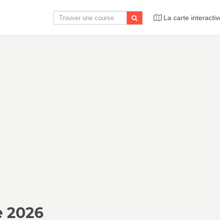
La carte interactiv
e 2026