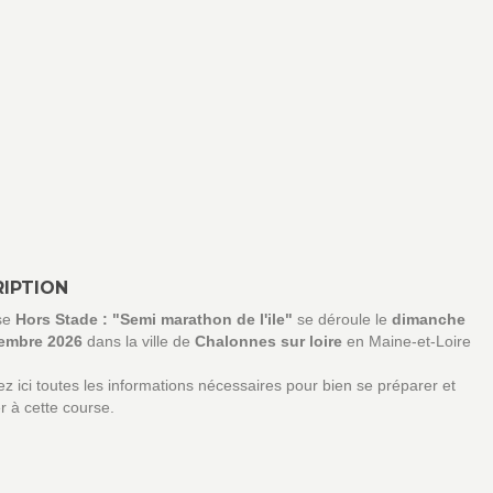
IPTION
se
Hors Stade : "Semi marathon de l'ile"
se déroule le
dimanche
embre 2026
dans la ville de
Chalonnes sur loire
en Maine-et-Loire
z ici toutes les informations nécessaires pour bien se préparer et
er à cette course.