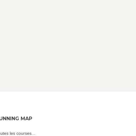
UNNING MAP
utes les courses...