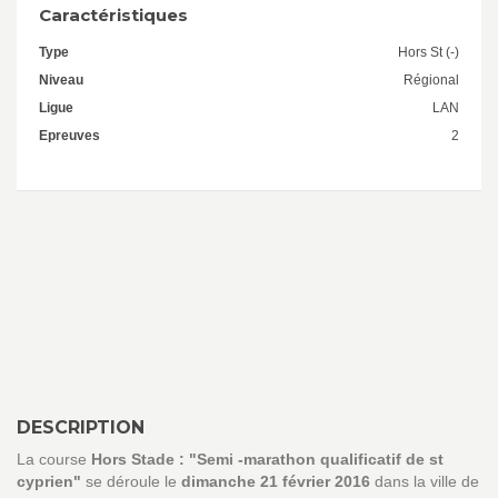
Caractéristiques
Type
Hors St (-)
Niveau
Régional
Ligue
LAN
Epreuves
2
DESCRIPTION
La course
Hors Stade : "Semi -marathon qualificatif de st
cyprien"
se déroule le
dimanche 21 février 2016
dans la ville de