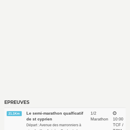
EPREUVES
Le semi-marathon qualficatif
1/2
21.1Km
de st cyprien
Marathon
10:00
TCF /
Départ : Avenue des marronniers à