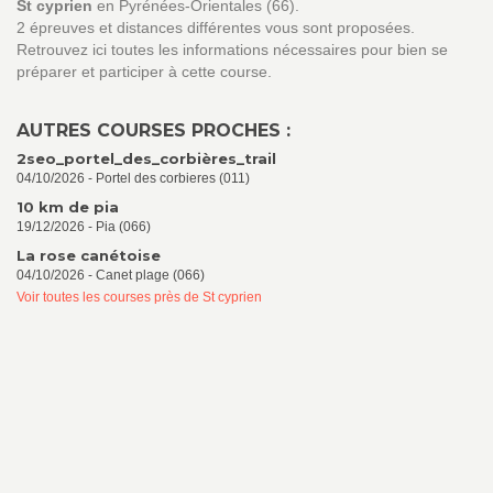
St cyprien
en Pyrénées-Orientales (66).
2 épreuves et distances différentes vous sont proposées.
Retrouvez ici toutes les informations nécessaires pour bien se
préparer et participer à cette course.
AUTRES COURSES PROCHES :
2seo_portel_des_corbières_trail
04/10/2026 - Portel des corbieres (011)
10 km de pia
19/12/2026 - Pia (066)
La rose canétoise
04/10/2026 - Canet plage (066)
Voir toutes les courses près de St cyprien