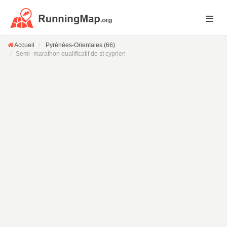
Accueil
Pyrénées-Orientales (66)
Semi -marathon qualificatif de st cyprien