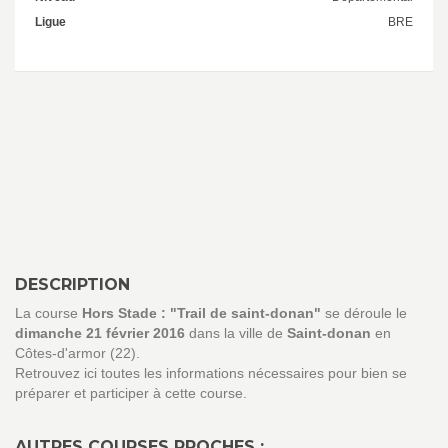
Ligue
BRE
DESCRIPTION
La course
Hors Stade : "Trail de saint-donan"
se déroule le
dimanche 21 février 2016
dans la ville de
Saint-donan
en
Côtes-d'armor (22).
Retrouvez ici toutes les informations nécessaires pour bien se
préparer et participer à cette course.
AUTRES COURSES PROCHES :