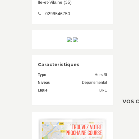
Ile-et-Vilaine (35)
0299546750
Caractéristiques
Type
Hors St
Niveau
Départemental
Ligue
BRE
VOS C