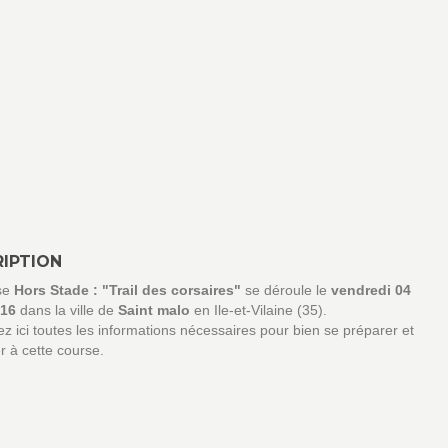
IPTION
se
Hors Stade : "Trail des corsaires"
se déroule le
vendredi 04
016
dans la ville de
Saint malo
en Ile-et-Vilaine (35).
z ici toutes les informations nécessaires pour bien se préparer et
er à cette course.