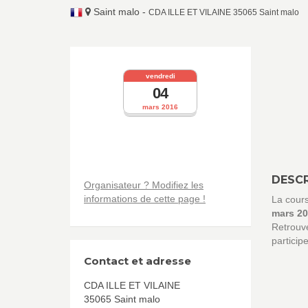
Saint malo
-
CDA ILLE ET VILAINE 35065 Saint malo
vendredi
04
mars 2016
DESCR
Organisateur ? Modifiez les
informations de cette page !
La cour
mars 2
Retrouve
particip
Contact et adresse
CDA ILLE ET VILAINE
35065 Saint malo