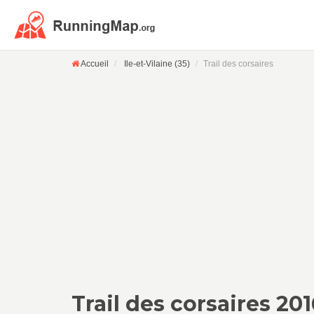
Accueil
Ile-et-Vilaine (35)
Trail des corsaires
Trail des corsaires 201