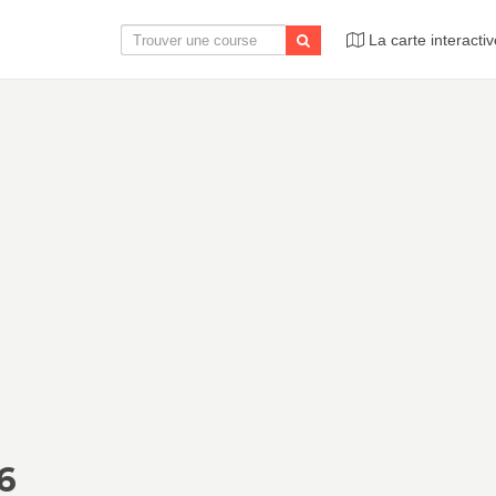
La carte interactiv
6