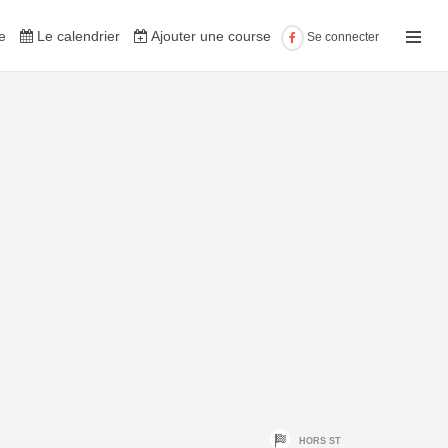
e
Le calendrier
Ajouter une course
Se connecter
HORS ST