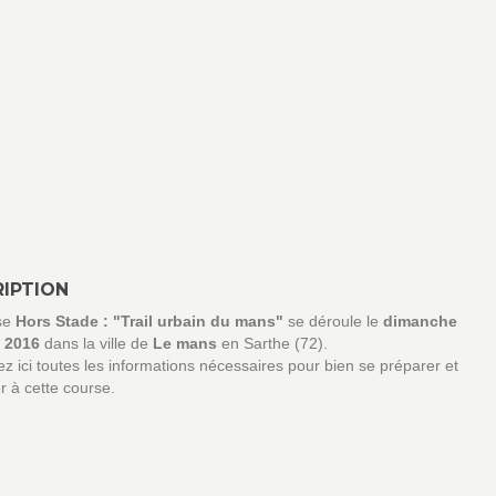
IPTION
se
Hors Stade : "Trail urbain du mans"
se déroule le
dimanche
 2016
dans la ville de
Le mans
en Sarthe (72).
z ici toutes les informations nécessaires pour bien se préparer et
er à cette course.