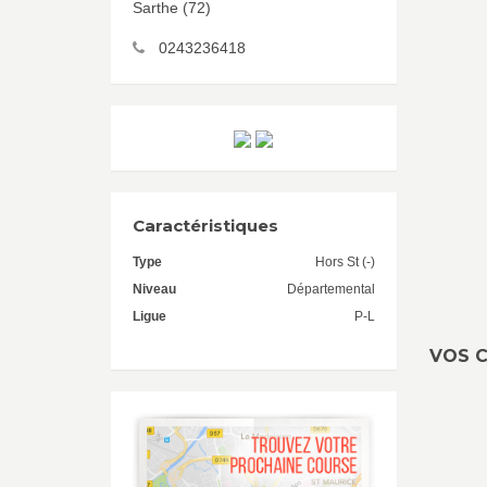
Sarthe (72)
0243236418
Caractéristiques
Type
Hors St (-)
Niveau
Départemental
Ligue
P-L
VOS C