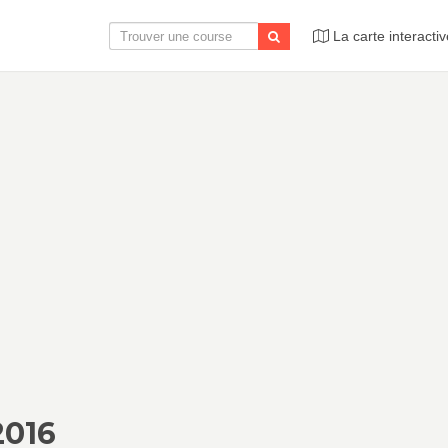
La carte interactiv
2016