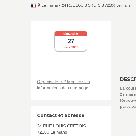
Le mans
-
24 RUE LOUIS CRETOIS 72100 Le mans
dimanche
27
mars 2016
DESCR
Organisateur ? Modifiez les
informations de cette page !
La cour
27 mars
Retrouve
particip
Contact et adresse
24 RUE LOUIS CRETOIS
72100 Le mans