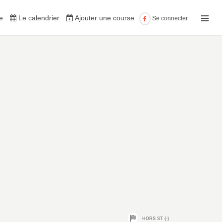
e
Le calendrier
Ajouter une course
Se connecter
HORS ST (-)