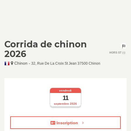
Corrida de chinon
2026
HORS ST (-)
Chinon
-
32, Rue De La Croix St Jean 37500 Chinon
vendredi
11
septembre 2026
Inscription