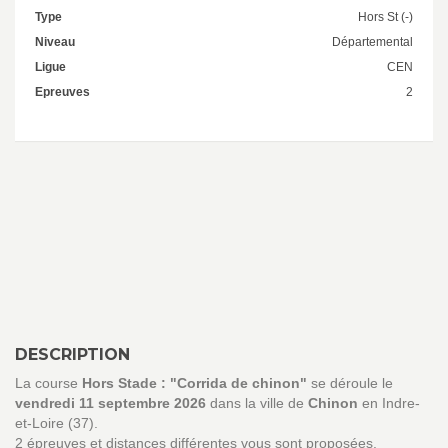
Type
Hors St (-)
Niveau
Départemental
Ligue
CEN
Epreuves
2
DESCRIPTION
La course
Hors Stade : "Corrida de chinon"
se déroule le
vendredi 11 septembre 2026
dans la ville de
Chinon
en Indre-
et-Loire (37).
2 épreuves et distances différentes vous sont proposées.