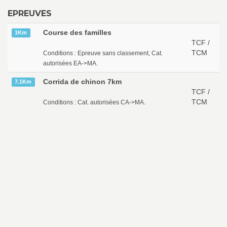
EPREUVES
Course des familles
1Km
TCF /
TCM
Conditions : Epreuve sans classement, Cat.
autorisées EA->MA.
Corrida de chinon 7km
7.1Km
TCF /
TCM
Conditions : Cat. autorisées CA->MA.