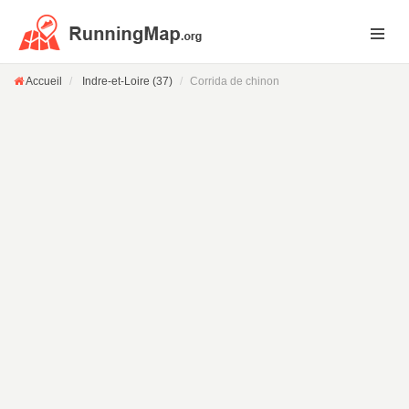
Accueil
Indre-et-Loire (37)
Corrida de chinon